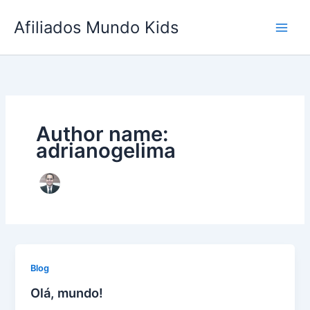
Ir
Afiliados Mundo Kids
para
o
conteúdo
Author name:
adrianogelima
Blog
Olá, mundo!