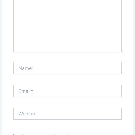
Name*
Email*
Website