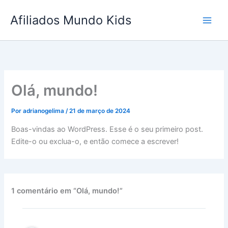
Ir
Afiliados Mundo Kids
para
o
conteúdo
Olá, mundo!
Por
adrianogelima
/
21 de março de 2024
Boas-vindas ao WordPress. Esse é o seu primeiro post.
Edite-o ou exclua-o, e então comece a escrever!
1 comentário em “Olá, mundo!”